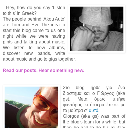
-
Hey, how do you say 'Listen
to this' in Greek?
The people behind 'Akou Auto'
are Tom and Evi. The idea to
start this blog came to us one
night while we were having
pints and talking about music.
We listen to new albums,
discover new bands, write
about music and go to gigs together.
Read our posts. Hear something new.
Στο blog ήρθε για ένα
διάστημα και ο Γιώργος (aka
gs). Μετά όμως μπήκε
φαντάρος κι ύστερα έπεσε με
τα μούτρα σ'
αυτό
.
Giorgos (aka gs) was part of
the blog's team for a while, but
then he had to do his military