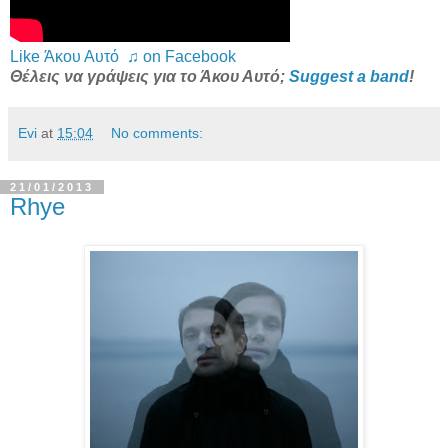
Like Άκου Αυτό ♫ on Facebook
Θέλεις να γράψεις για το Άκου Αυτό;
Suggest a band
!
Evi
at
15:04
No comments:
21/01/2013
Rhye