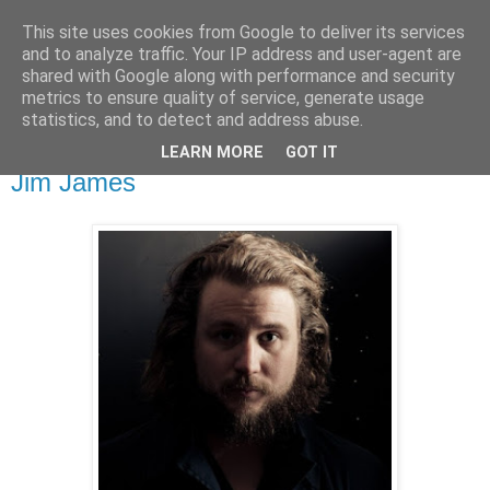
This site uses cookies from Google to deliver its services
Άκου αυτό ♫
and to analyze traffic. Your IP address and user-agent are
shared with Google along with performance and security
metrics to ensure quality of service, generate usage
I listen to bands that don't even exist yet.
statistics, and to detect and address abuse.
LEARN MORE
GOT IT
29/01/2013
Jim James