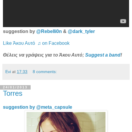
suggestion by
@Rebelli0n
&
@dark_tyler
Like Άκου Αυτό ♫ on Facebook
Θέλεις να γράψεις για το Άκου Αυτό;
Suggest a band
!
Evi
at
17:33
8 comments:
24/01/2013
Torres
suggestion by @meta_capsule