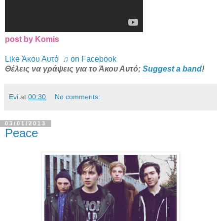
post by Komis
Like Άκου Αυτό ♫ on Facebook
Θέλεις να γράψεις για το Άκου Αυτό;
Suggest a band
!
Evi
at
00:30
No comments:
03/01/2013
Peace