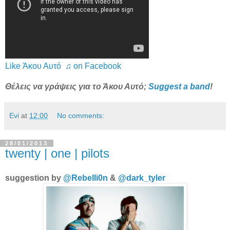
Like Άκου Αυτό ♫ on Facebook
Θέλεις να γράψεις για το Άκου Αυτό;
Suggest a band
!
Evi
at
12:00
No comments:
28/01/2013
twenty | one | pilots
suggestion by
@Rebelli0n
&
@dark_tyler