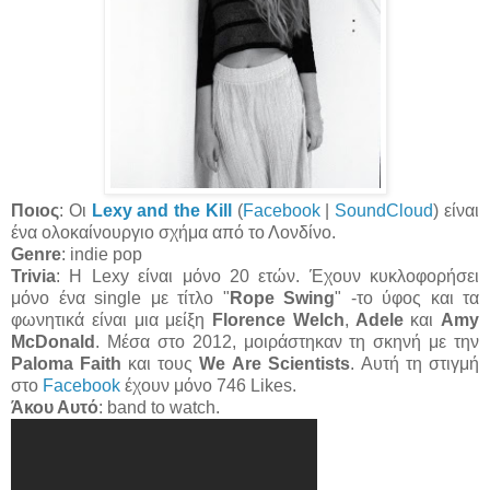
Ποιος
: Οι
Lexy and the Kill
(
Facebook
|
SoundCloud
) είναι
ένα ολοκαίνουργιο σχήμα από το Λονδίνο.
Genre
: indie pop
Trivia
:
H Lexy είναι μόνο 20 ετών. Έχουν κυκλοφορήσει
μόνο ένα single με τίτλο "
Rope Swing
" -το ύφος και τα
φωνητικά είναι μια μείξη
Florence Welch
,
Adele
και
Amy
McDonald
. Μέσα στο 2012, μοιράστηκαν τη σκηνή με την
Paloma Faith
και τους
We Are Scientists
. Αυτή τη στιγμή
στο
Facebook
έχουν μόνο 746 Likes.
Άκου Αυτό
: band to watch.