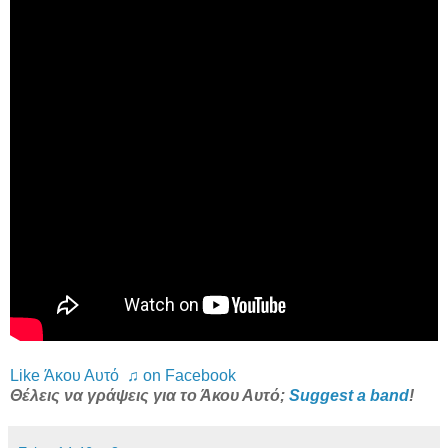
Like Άκου Αυτό ♫ on Facebook
Θέλεις να γράψεις για το Άκου Αυτό;
Suggest a band
!