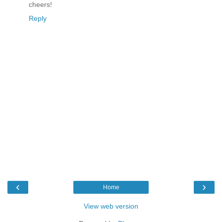
cheers!
Reply
‹
›
Home
View web version