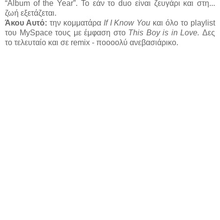
“Album of the Year”. Το εάν το duo είναι ζευγάρι και στη...
ζωή εξετάζεται.
Άκου Αυτό:
την κομματάρα
If I Know You
και όλο το playlist
του MySpace τους με έμφαση στο
This Boy is in Love.
Δες
το τελευταίο και σε remix - ποοοολύ ανεβασιάρικο.