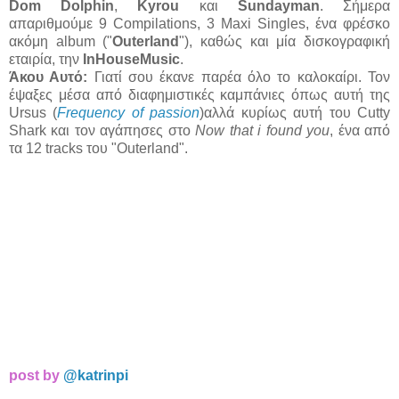
Dom Dolphin
,
Kyrou
και
Sundayman
. Σήμερα
απαριθμούμε 9 Compilations, 3 Maxi Singles, ένα φρέσκο
ακόμη album ("
Outerland
"), καθώς και μία δισκογραφική
εταιρία, την
InHouseMusic
.
Άκου Αυτό:
Γιατί σου έκανε παρέα όλο το καλοκαίρι. Τον
έψαξες μέσα από διαφημιστικές καμπάνιες όπως αυτή της
Ursus (
Frequency of passion
)αλλά κυρίως αυτή του Cutty
Shark και τον αγάπησες στο
Now that i found you
, ένα από
τα 12 tracks του "Outerland".
post by
@katrinpi