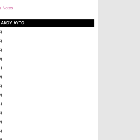
s Notes
Α ΑΚΟΥ ΑΥΤΟ
3)
6)
6)
0)
1)
0)
6)
9)
4)
6)
9)
5)
9)