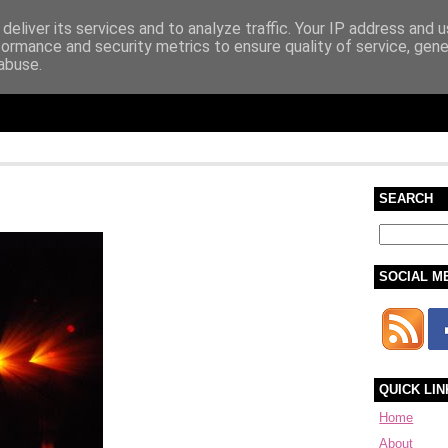
deliver its services and to analyze traffic. Your IP address and 
formance and security metrics to ensure quality of service, gen
abuse.
SEARCH
SOCIAL M
QUICK LIN
Home
About