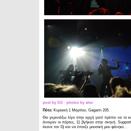
post by GS
-
photos by alex
Πότε:
Κυριακή 1 Μαρτίου, Gagarin 205
Θα γκρινιάξω λίγο στην αρχή γιατί πρέπει να το κά
άνοιγαν οι πόρτες, 11 βγήκαν στην σκηνή. Suppor
έκανε τον Dj και να έπαιζε μουσική μου φάνηκε...