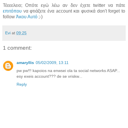
Τέεεελειο; Οπότε εγώ λέω αν δεν έχετε twitter να πάτε
επιτόπου
να φτιάξετε ένα account και φυσικά don't forget to
follow
Άκου Αυτό
;-)
Evi
at
09:25
1 comment:
amaryllis
05/02/2009, 13:11
pw pw!!! kapoios na enwsei ola ta social networks ASAP...
esy exeis account??? de se vriskw...
Reply