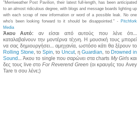
"Merriweather Post Pavilion, their latest full-length, has been anticipated
to an almost ridiculous degree, with blogs and message boards lighting up
with each scrap of new information or word of a possible leak. No one
who's been looking forward to it should be disappointed." -
Pitchfork
Media
Άκου Αυτό:
αν είσαι από αυτούς που λένε ότι...
καταλαβαίνουν την μοντέρνα τέχνη. Η μουσική τους μπορεί
να σας δημιουργήσει... αμηχανία, ωστόσο κάτι θα ξέρουν το
Rolling Stone
, το
Spin
, το
Uncut
, η
Guardian
, το
Drowned in
Sound
... Άκου το single που σαρώνει στα charts
My Girls
και
δες τους live στο
For Reverend Green
(οι κραυγές του Avey
Tare τι σου λένε;)