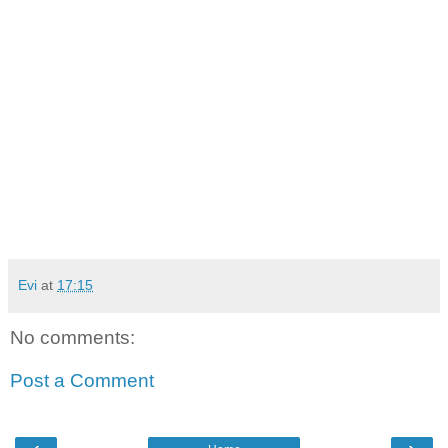
Evi
at
17:15
No comments:
Post a Comment