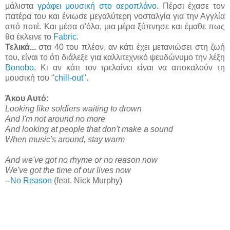
μάλιστα
γράφει μουσική στο αεροπλάνο
. Πέρσι έχασε τον
πατέρα του και ένιωσε μεγαλύτερη νοσταλγία για την Αγγλία
από ποτέ. Και μέσα σ'όλα, μια μέρα ξύπνησε και έμαθε πως
θα έκλεινε το
Fabric
.
Τελικά...
στα 40 του πλέον, αν κάτι έχει μετανιώσει στη ζωή
του, είναι το ότι διάλεξε για καλλιτεχνικό ψευδώνυμο την λέξη
Bonobo
. Κι αν κάτι τον τρελαίνει είναι να αποκαλούν τη
μουσική του "
chill-out
".
Άκου Αυτό:
Looking like soldiers waiting to drown
And I'm not around no more
And looking at people that don't make a sound
When music's around, stay warm
And we've got no rhyme or no reason now
We've got the time of our lives now
--
No Reason
(feat. Nick Murphy)