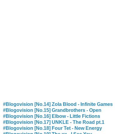
#Blogovision [No.14] Zola Blood - Infinite Games
#Blogovision [No.15] Grandbrothers - Open
#Blogovision [No.16] Elbow - Little Fictions
#Blogovision [No.17] UNKLE - The Road pt.1
#Blogovision [No.18] Four Tet - New Energy