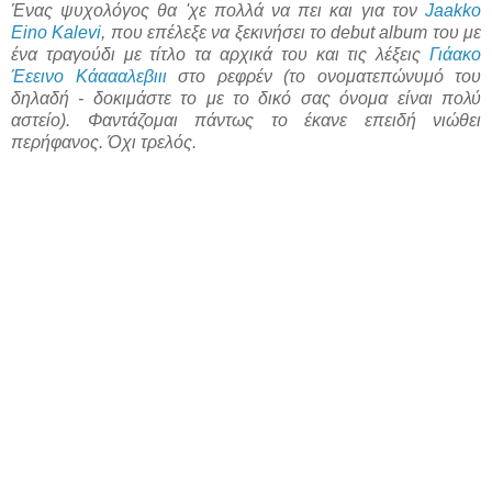
Ένας ψυχολόγος θα 'χε πολλά να πει και για τον
Jaakko
Eino Kalevi
, που επέλεξε να ξεκινήσει το debut album του με
ένα τραγούδι με τίτλο τα αρχικά του και τις λέξεις
Γιάακο
Έεεινο Κάαααλεβιιι
στο ρεφρέν (το ονοματεπώνυμό του
δηλαδή - δοκιμάστε το με το δικό σας όνομα είναι πολύ
αστείο). Φαντάζομαι πάντως το έκανε επειδή νιώθει
περήφανος. Όχι τρελός.