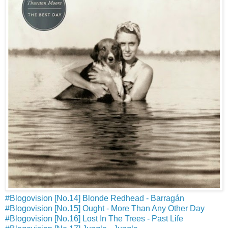
#Blogovision [No.14] Blonde Redhead - Barragán
#Blogovision [No.15] Ought - More Than Any Other Day
#Blogovision [No.16] Lost In The Trees - Past Life