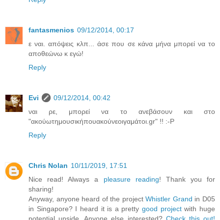
fantasmenios
09/12/2014, 00:17
ε ναι. απόψεις κλπ... άσε που σε κάνα μήνα μπορεί να το
αποθεώνω κ εγώ!
Reply
Evi
09/12/2014, 00:42
ναι ρε, μπορεί να το ανεβάσουν και στο
"ακούωτημουσικήπουακούνεοιγαμάτοι.gr" !! :-P
Reply
Chris Nolan
10/11/2019, 17:51
Nice read! Always a
pleasure reading
! Thank you for
sharing!
Anyway, anyone heard of the project
Whistler Grand
in D05
in Singapore? I heard it is a pretty
good project
with huge
potential upside. Anyone else interested?
Check this out!