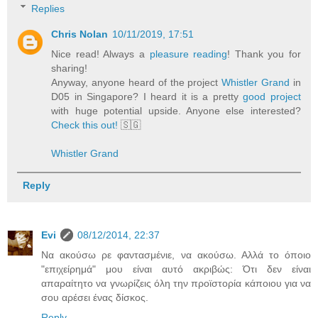
Replies
Chris Nolan
10/11/2019, 17:51
Nice read! Always a
pleasure reading
! Thank you for
sharing!
Anyway, anyone heard of the project
Whistler Grand
in
D05 in Singapore? I heard it is a pretty
good project
with huge potential upside. Anyone else interested?
Check this out!
🇸🇬
Whistler Grand
Reply
Evi
08/12/2014, 22:37
Να ακούσω ρε φαντασμένιε, να ακούσω. Αλλά το όποιο
"επιχείρημά" μου είναι αυτό ακριβώς: Ότι δεν είναι
απαραίτητο να γνωρίζεις όλη την προϊστορία κάποιου για να
σου αρέσει ένας δίσκος.
Reply