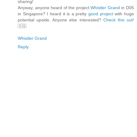
sharing!
Anyway, anyone heard of the project
Whistler Grand
in D05
in Singapore? I heard it is a pretty
good project
with huge
potential upside. Anyone else interested?
Check this out!
🇸🇬
Whistler Grand
Reply