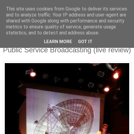
This site uses cookies from Google to deliver its services
Άκου αυτό ♫
and to analyze traffic. Your IP address and user-agent are
shared with Google along with performance and security
metrics to ensure quality of service, generate usage
I listen to bands that don't even exist yet.
statistics, and to detect and address abuse.
LEARN MORE
GOT IT
16/11/2014
Public Service Broadcasting (live review)