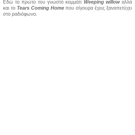
Εδώ το πρώτο του γνωστό κομμάτι
Weeping willow
αλλά
και το
Tears Coming Home
που σίγουρα έχεις ξαναπετύχει
στο ραδιόφωνο.