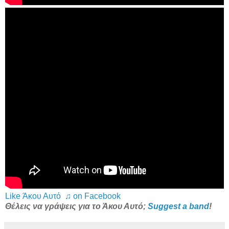
Like Άκου Αυτό ♫ on Facebook
Θέλεις να γράψεις για το Άκου Αυτό;
Suggest a band
!