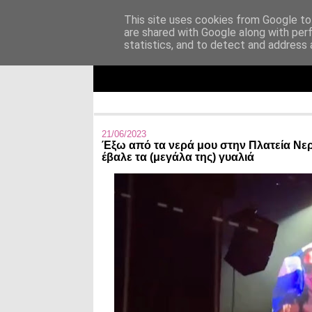
This site uses cookies from Google to 
are shared with Google along with per
Άκου αυτό ♫
statistics, and to detect and address 
I listen to bands that don't even exist yet.
21/06/2023
Έξω από τα νερά μου στην Πλατεία Νερ
έβαλε τα (μεγάλα της) γυαλιά