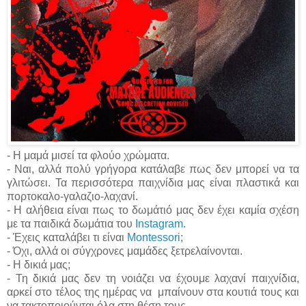
- Η μαμά μισεί τα φλούο χρώματα.
- Ναι, αλλά πολύ γρήγορα κατάλαβε πως δεν μπορεί να τα
γλιτώσει. Τα περισσότερα παιχνίδια μας είναι πλαστικά και
πορτοκαλο-γαλαζιο-λαχανί.
- Η αλήθεια είναι πως το δωμάτιό μας δεν έχει καμία σχέση
με τα παιδικά δωμάτια του
Instagram
.
- Έχεις καταλάβει τι είναι
Montessori
;
- Όχι, αλλά οι σύγχρονες μαμάδες ξετρελαίνονται.
- Η δικιά μας;
- Τη δικιά μας δεν τη νοιάζει να έχουμε λαχανί παιχνίδια,
αρκεί στο τέλος της ημέρας να μπαίνουν στα κουτιά τους και
να τακτοποιούνται όλα στη θέση τους.