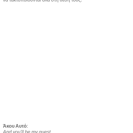
Άκου Αυτό
:
And you'll be my guest