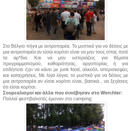
Στο Βέλγιο πήγα με αντροπαρέα. Το μυστικό για να δέσεις με
μια αντροπαρέα αν είσαι κορίτσι είναι να μην τους σπας ποτέ
τα αρ*δια. Και να μην υστεριάζεις για θέματα
προγραμματισμού, καθαριότητας, αργοπορίας ή για
οτιδήποτε έχει να κάνει με junk food, αλκοόλ, απερισκεψίες
και καταχρήσεις. Με λίγα λόγια, το μυστικό για να δέσεις με
μια αντροπαρέα αν είσαι κορίτσι είναι, βασικά... να ξεχάσεις
ότι είσαι κορίτσι.
Σουρεαλισμοί και άλλα που συνέβησαν στο Werchter:
Πολλοί φεστιβαλιστές έμειναν στο camping: