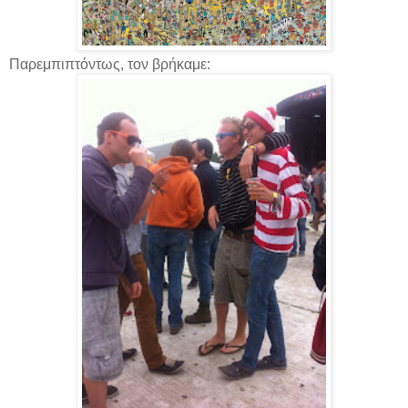
Παρεμπιπτόντως, τον βρήκαμε: