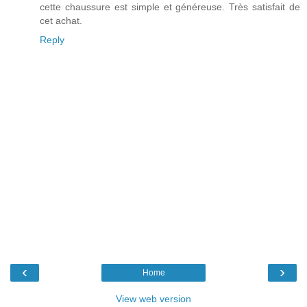
cette chaussure est simple et généreuse. Très satisfait de
cet achat.
Reply
‹
›
Home
View web version