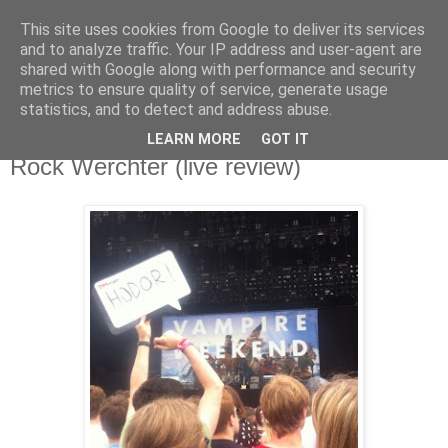
This site uses cookies from Google to deliver its services
Άκου αυτό ♫
and to analyze traffic. Your IP address and user-agent are
shared with Google along with performance and security
metrics to ensure quality of service, generate usage
I listen to bands that don't even exist yet.
statistics, and to detect and address abuse.
LEARN MORE
GOT IT
14/07/2013
Rock Werchter (live review)