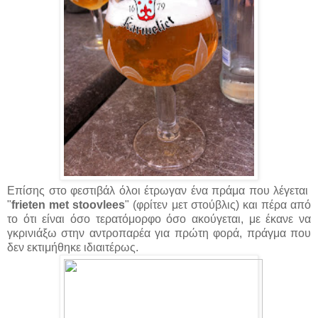
Επίσης στο φεστιβάλ όλοι έτρωγαν ένα πράμα που λέγεται
"
frieten met stoovlees
" (φρίτεν μετ στούβλις) και πέρα από
το ότι είναι όσο τερατόμορφο όσο ακούγεται, με έκανε να
γκρινιάξω στην αντροπαρέα για πρώτη φορά, πράγμα που
δεν εκτιμήθηκε ιδιαιτέρως.