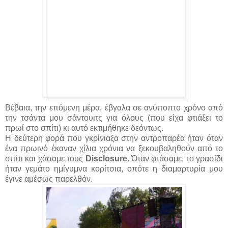
Βέβαια, την επόμενη μέρα, έβγαλα σε ανύποπτο χρόνο από
την τσάντα μου σάντουιτς για όλους (που είχα φτιάξει το
πρωί στο σπίτι) κι αυτό εκτιμήθηκε δεόντως.
Η δεύτερη φορά που γκρίνιαξα στην αντροπαρέα ήταν όταν
ένα πρωινό έκαναν χίλια χρόνια να ξεκουβαληθούν από το
σπίτι και χάσαμε τους
Disclosure
. Όταν φτάσαμε, το γρασίδι
ήταν γεμάτο ημίγυμνα κορίτσια, οπότε η διαμαρτυρία μου
έγινε αμέσως παρελθόν.