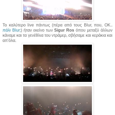
Το καλύτερο live πάντως (πέρα από τους Blur, που, ΟΚ..
πάλι
Blur;
) ήταν εκείνο των
Sigur Ros
όπου μεταξύ άλλων
κάναμε και τα γενέθλια του ντράμερ, σβήσαμε και κεράκια και
απ'όλα.