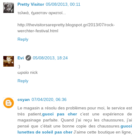
Pretty Visitor
05/08/2013, 00:11
τελικά, ήμασταν αρκετοί...
http://thevisitorsarepretty.blogspot.gr/2013/07/rock-
werchter-festival.html
Reply
Evi
05/08/2013, 18:24
:)
ωραίο nick
Reply
csyan
07/04/2020, 06:36
Le magasin a résolu des problèmes pour moi, le service est
très patient,
gucci pas cher
c’est une expérience de
magasinage parfaite. Quand j'ai reçu les chaussures, j'ai
pensé que c'était une bonne copie des chaussures.
gucci
lunettes de soleil pas cher
J'aime cette boutique en ligne,