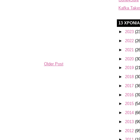
Kafka Take
13 ΧΡΟΝΙ
►
2023
(2
►
2022
(2
►
2021
(2
►
2020
(3
Older Post
►
2019
(2
►
2018
(3
►
2017
(3
►
2016
(3
►
2015
(5
►
2014
(6
►
2013
(9
►
2012
(9
►
2011
(1