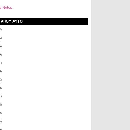
s Notes
Α ΑΚΟΥ ΑΥΤΟ
3)
6)
6)
0)
1)
0)
6)
9)
4)
6)
9)
5)
9)